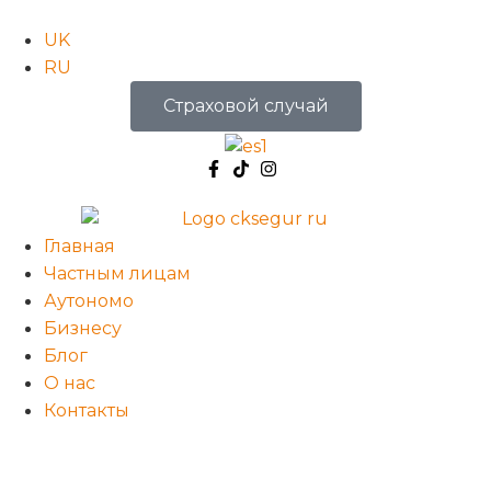
UK
RU
Страховой случай
Главная
Частным лицам
Аутономо
Бизнесу
Блог
О нас
Контакты